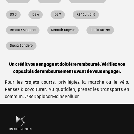
DS 3
DS 4
DS 7
Renault Clio
Renault Mégane
Renault Captur
Dacia Duster
Dacia Sandero
Un crédit vous engage et doit être remboursé. Vérifiez vos
capacités de remboursement avant de vous engager.
Pour les trajets courts, privilégiez la marche ou le vélo.
Pensez à covoiturer. Au quotidien, prenez les transports en
commun. #SeDéplacerMoinsPolluer