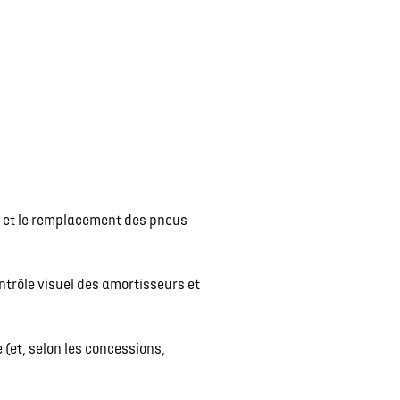
on et le remplacement des pneus
ntrôle visuel des amortisseurs et
(et, selon les concessions,