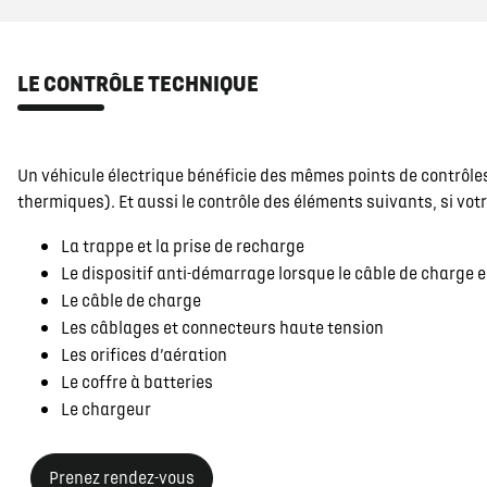
LE CONTRÔLE TECHNIQUE
Un véhicule électrique bénéficie des mêmes points de contrôle
thermiques). Et aussi le contrôle des éléments suivants, si votr
La trappe et la prise de recharge
Le dispositif anti-démarrage lorsque le câble de charge 
Le câble de charge
Les câblages et connecteurs haute tension
Les orifices d’aération
Le coffre à batteries
Le chargeur
Prenez rendez-vous