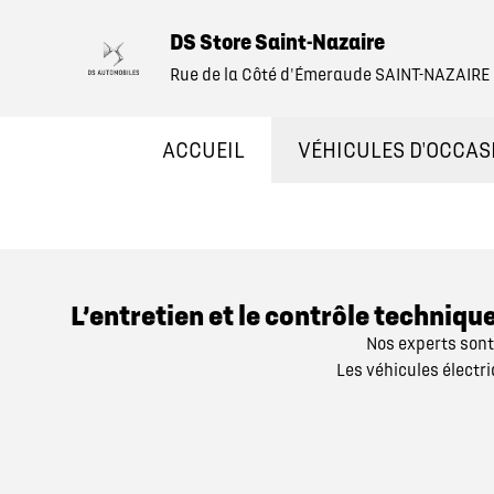
DS Store Saint-Nazaire
Rue de la Côté d'Émeraude SAINT-NAZAIRE
ACCUEIL
VÉHICULES D'OCCAS
NOS OCCASIONS EN 
VÉHICULES DE DÉM
L’entretien et le contrôle techniq
Nos experts sont 
OCCASIONS FAIBLE 
Les véhicules électr
ÉLECTRIQUES ET HY
NOS SERVICES