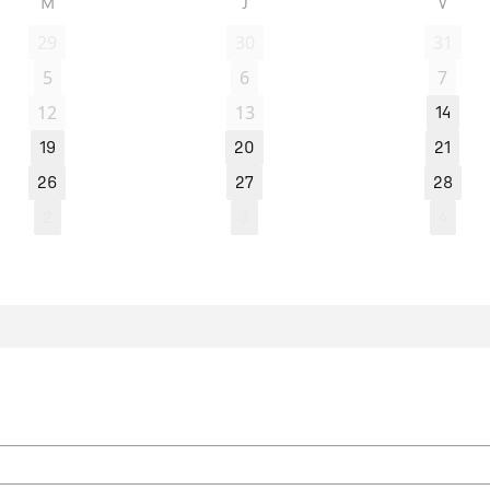
M
J
V
29
30
31
5
6
7
12
13
14
19
20
21
26
27
28
2
3
4