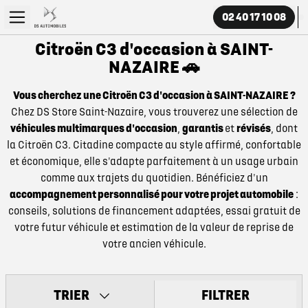
02 40 17 10 08
Citroën C3 d'occasion à SAINT-
NAZAIRE 🚗
Vous cherchez une Citroën C3 d'occasion à SAINT-NAZAIRE ?
Chez DS Store Saint-Nazaire, vous trouverez une sélection de
véhicules multimarques d'occasion
,
garantis
et
révisés
, dont
la Citroën C3. Citadine compacte au style affirmé, confortable
et économique, elle s'adapte parfaitement à un usage urbain
comme aux trajets du quotidien. Bénéficiez d'un
accompagnement personnalisé pour votre projet automobile
:
conseils, solutions de financement adaptées, essai gratuit de
votre futur véhicule et estimation de la valeur de reprise de
votre ancien véhicule.
TRIER
FILTRER