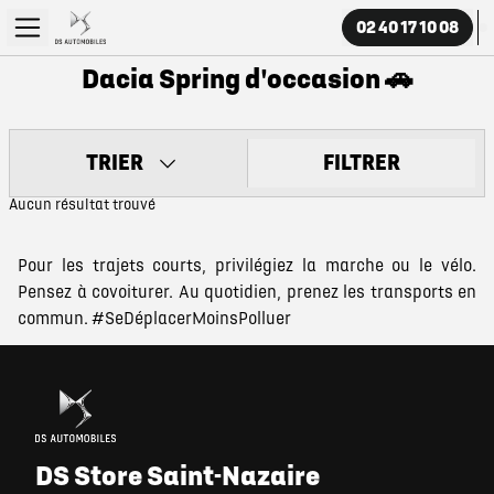
02 40 17 10 08
Dacia Spring d'occasion 🚗
TRIER
FILTRER
Aucun résultat trouvé
Pour les trajets courts, privilégiez la marche ou le vélo.
Pensez à covoiturer. Au quotidien, prenez les transports en
commun. #SeDéplacerMoinsPolluer
DS Store Saint-Nazaire