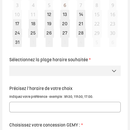
3
4
5
6
7
8
9
10
11
15
16
12
13
14
22
23
17
18
19
20
21
29
30
24
25
26
27
28
5
6
31
1
2
3
4
Sélectionnez la plage horaire souhaitée
*
Précisez l'horaire de votre choix
Indiquez votre préférence - exemple : 9h30, 11h30, 17:00.
Choisissez votre concession GEMY :
*