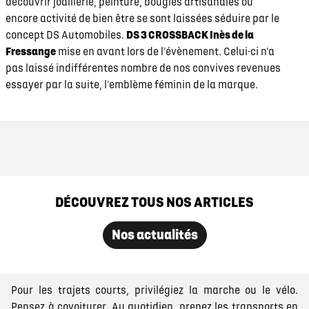
découvrir joaillerie, peinture, bougies artisanales ou
encore activité de bien être se sont laissées séduire par le
concept DS Automobiles.
DS 3 CROSSBACK Inès de la
Fressange
mise en avant lors de l'évènement. Celui-ci n'a
pas laissé indifférentes nombre de nos convives revenues
essayer par la suite, l'emblème féminin de la marque.
DÉCOUVREZ TOUS NOS ARTICLES
Nos actualités
Pour les trajets courts, privilégiez la marche ou le vélo.
Pensez à covoiturer. Au quotidien, prenez les transports en