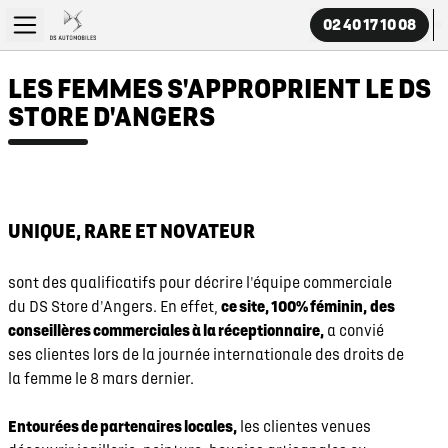
02 40 17 10 08
LES FEMMES S'APPROPRIENT LE DS
STORE D'ANGERS
UNIQUE, RARE ET NOVATEUR
sont des qualificatifs pour décrire l'équipe commerciale
du DS Store d'Angers. En effet,
ce site, 100% féminin,
des
conseillères commerciales à la réceptionnaire,
a convié
ses clientes lors de la journée internationale des droits de
la femme le 8 mars dernier.
Entourées de partenaires locales,
les clientes venues