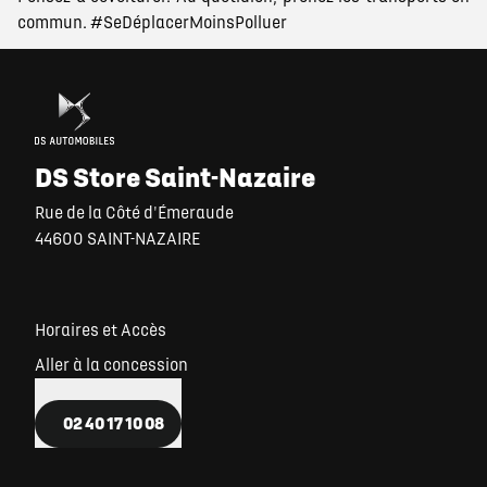
commun. #SeDéplacerMoinsPolluer
DS Store Saint-Nazaire
Rue de la Côté d'Émeraude
44600 SAINT-NAZAIRE
Horaires et Accès
Aller à la concession
02 40 17 10 08