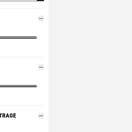
FINANCEMENT GEMY
CONTACTEZ UN MÉDIATEUR
INDEX ÉGALITÉ
TRAGE